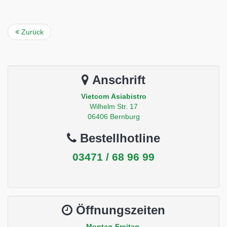
Zurück
Anschrift
Vietcom Asiabistro
Wilhelm Str. 17
06406 Bernburg
Bestellhotline
03471 / 68 96 99
Öffnungszeiten
Montag-Freitag