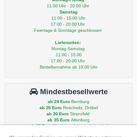
11:00 Uhr - 20:00 Uhr
Samstag
11:00 - 15:00 Uhr
17:00 - 20:00 Uhr
Feiertage & Sonntage geschlossen
Lieferzeiten:
Montag-Samstag
11:00 - 15:00
17:00 - 20:00 Uhr
Bestellannahme ab 10:00 Uhr
Mindestbesellwerte
ab 24 Euro
Bernburg
ab 26 Euro
Roschwitz, Dröbel
ab 30 Euro
Strenzfeld
ab 35 Euro
Altenburg
ab 40 Euro
Nienburg, Aderstedt, Latdorf
ab 50 Euro
Peissen, Gröna, Baalberge, Iberstedt