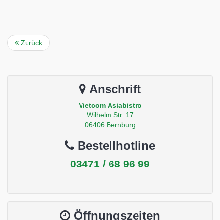
Zurück
Anschrift
Vietcom Asiabistro
Wilhelm Str. 17
06406 Bernburg
Bestellhotline
03471 / 68 96 99
Öffnungszeiten