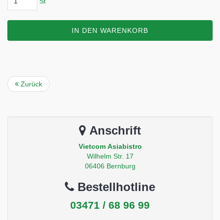
St
IN DEN WARENKORB
Zurück
Anschrift
Vietcom Asiabistro
Wilhelm Str. 17
06406 Bernburg
Bestellhotline
03471 / 68 96 99